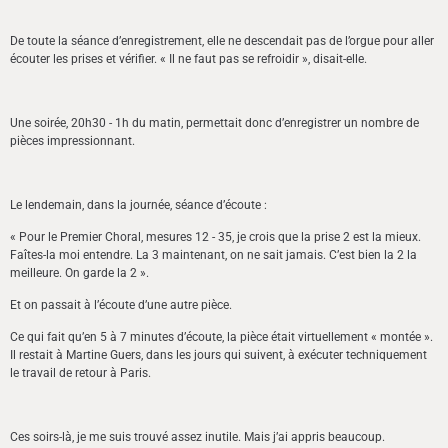
De toute la séance d’enregistrement, elle ne descendait pas de l’orgue pour aller
écouter les prises et vérifier. « Il ne faut pas se refroidir », disait-elle.
Une soirée, 20h30 - 1h du matin, permettait donc d’enregistrer un nombre de
pièces impressionnant.
Le lendemain, dans la journée, séance d’écoute :
« Pour le Premier Choral, mesures 12 - 35, je crois que la prise 2 est la mieux.
Faîtes-la moi entendre. La 3 maintenant, on ne sait jamais. C’est bien la 2 la
meilleure. On garde la 2 ».
Et on passait à l’écoute d’une autre pièce.
Ce qui fait qu’en 5 à 7 minutes d’écoute, la pièce était virtuellement « montée ».
Il restait à Martine Guers, dans les jours qui suivent, à exécuter techniquement
le travail de retour à Paris.
Ces soirs-là, je me suis trouvé assez inutile. Mais j’ai appris beaucoup.