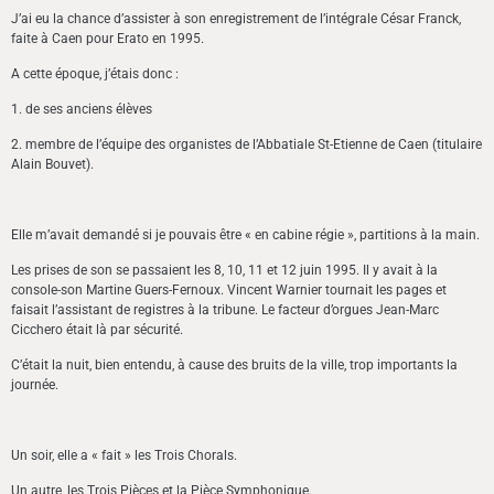
J’ai eu la chance d’assister à son enregistrement de l’intégrale César Franck,
faite à Caen pour Erato en 1995.
A cette époque, j’étais donc :
1. de ses anciens élèves
2. membre de l’équipe des organistes de l’Abbatiale St-Etienne de Caen (titulaire
Alain Bouvet).
Elle m’avait demandé si je pouvais être « en cabine régie », partitions à la main.
Les prises de son se passaient les 8, 10, 11 et 12 juin 1995. Il y avait à la
console-son Martine Guers-Fernoux. Vincent Warnier tournait les pages et
faisait l’assistant de registres à la tribune. Le facteur d’orgues Jean-Marc
Cicchero était là par sécurité.
C’était la nuit, bien entendu, à cause des bruits de la ville, trop importants la
journée.
Un soir, elle a « fait » les Trois Chorals.
Un autre, les Trois Pièces et la Pièce Symphonique.