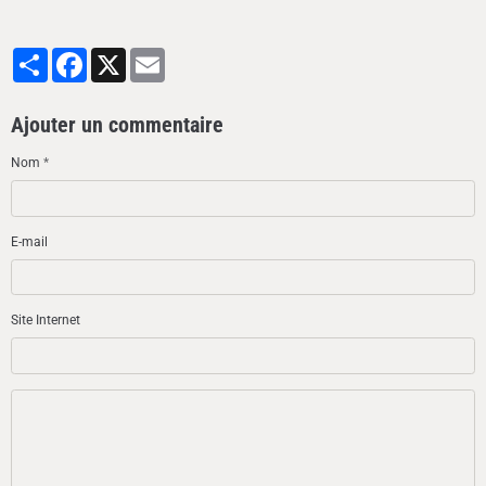
Partager
Facebook
X
Email
Ajouter un commentaire
Nom
E-mail
Site Internet