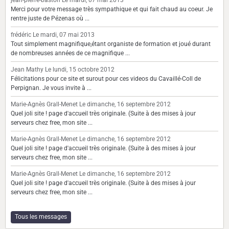
Merci pour votre message très sympathique et qui fait chaud au coeur. Je
rentre juste de Pézenas où ...
frédéric
Le mardi, 07 mai 2013
Tout simplement magnifique,étant organiste de formation et joué durant
de nombreuses années de ce magnifique ...
Jean Mathy
Le lundi, 15 octobre 2012
Félicitations pour ce site et surout pour ces videos du Cavaillé-Coll de
Perpignan. Je vous invite à ...
Marie-Agnès Grall-Menet
Le dimanche, 16 septembre 2012
Quel joli site ! page d'accueil très originale. (Suite à des mises à jour
serveurs chez free, mon site ...
Marie-Agnès Grall-Menet
Le dimanche, 16 septembre 2012
Quel joli site ! page d'accueil très originale. (Suite à des mises à jour
serveurs chez free, mon site ...
Marie-Agnès Grall-Menet
Le dimanche, 16 septembre 2012
Quel joli site ! page d'accueil très originale. (Suite à des mises à jour
serveurs chez free, mon site ...
Tous les messages