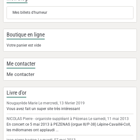
Mes billets d'humeur
Boutique en ligne
Votre panier est vide
Me contacter
Me contacter
Livre d'or
Nougayrède Marie
Le mercredi, 13 février 2019
Vous avez fait un super site très intéressant
NICOLAS Pierre - organiste suppléant à Pézenas
Le samedi, 11 mai 2013
En concert ce 5 mai 2013 à PEZENAS (orgue III/P-38) Lépine-Cavaillé-Coll,
les mélomanes ont applaudi ...
jean-pierre-baston
Le mardi, 07 mai 2013