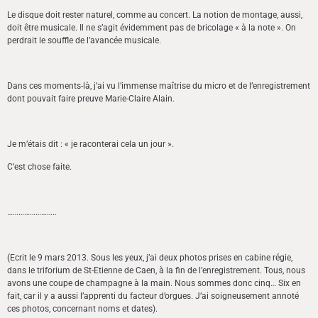
Le disque doit rester naturel, comme au concert. La notion de montage, aussi,
doit être musicale. Il ne s’agit évidemment pas de bricolage « à la note ». On
perdrait le souffle de l’avancée musicale.
Dans ces moments-là, j’ai vu l’immense maîtrise du micro et de l’enregistrement
dont pouvait faire preuve Marie-Claire Alain.
Je m’étais dit : « je raconterai cela un jour ».
C’est chose faite.
……………………..
(Ecrit le 9 mars 2013. Sous les yeux, j’ai deux photos prises en cabine régie,
dans le triforium de St-Etienne de Caen, à la fin de l’enregistrement. Tous, nous
avons une coupe de champagne à la main. Nous sommes donc cinq… Six en
fait, car il y a aussi l’apprenti du facteur d’orgues. J’ai soigneusement annoté
ces photos, concernant noms et dates).