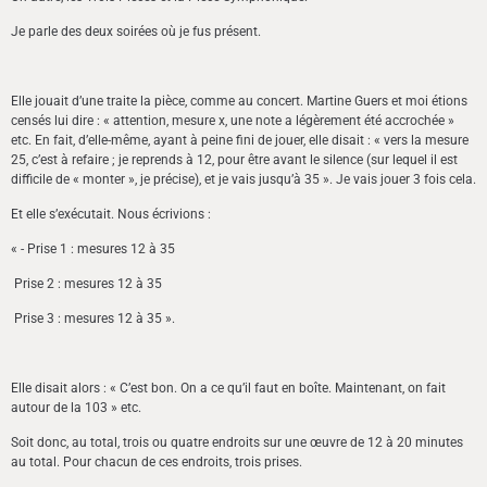
Je parle des deux soirées où je fus présent.
Elle jouait d’une traite la pièce, comme au concert. Martine Guers et moi étions
censés lui dire : « attention, mesure x, une note a légèrement été accrochée »
etc. En fait, d’elle-même, ayant à peine fini de jouer, elle disait : « vers la mesure
25, c’est à refaire ; je reprends à 12, pour être avant le silence (sur lequel il est
difficile de « monter », je précise), et je vais jusqu’à 35 ». Je vais jouer 3 fois cela.
Et elle s’exécutait. Nous écrivions :
« - Prise 1 : mesures 12 à 35
Prise 2 : mesures 12 à 35
Prise 3 : mesures 12 à 35 ».
Elle disait alors : « C’est bon. On a ce qu’il faut en boîte. Maintenant, on fait
autour de la 103 » etc.
Soit donc, au total, trois ou quatre endroits sur une œuvre de 12 à 20 minutes
au total. Pour chacun de ces endroits, trois prises.