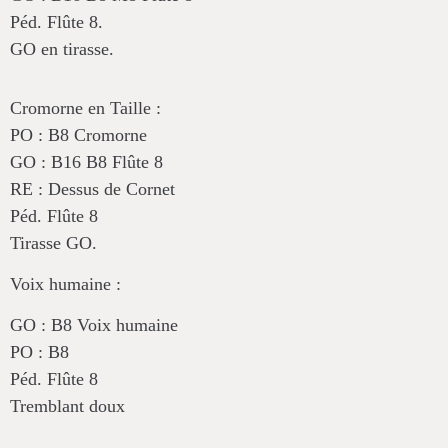
Péd. Flûte 8.
GO en tirasse.
Cromorne en Taille
:
PO : B8 Cromorne
GO : B16 B8 Flûte 8
RE : Dessus de Cornet
Péd. Flûte 8
Tirasse GO.
Voix humaine
:
GO : B8 Voix humaine
PO : B8
Péd. Flûte 8
Tremblant doux