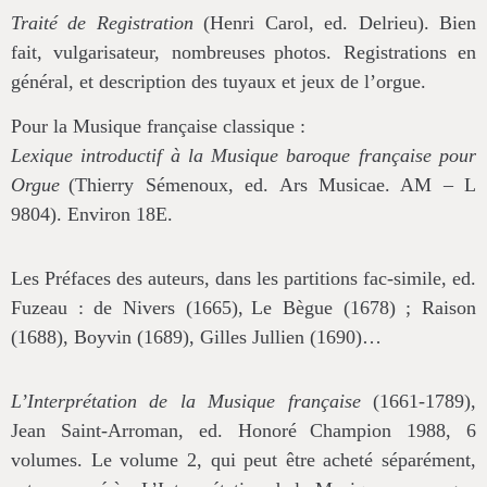
Traité de Registration
(Henri Carol, ed. Delrieu). Bien
fait, vulgarisateur, nombreuses
photos. Registrations en
général, et description des tuyaux et jeux de l’orgue.
Pour la Musique française classique :
Lexique introductif à la Musique baroque française pour
Orgue
(Thierry Sémenoux, ed. Ars Musicae. AM – L
9804). Environ 18
E
.
Les Préfaces des auteurs, dans les partitions fac-simile, ed.
Fuzeau : de Nivers (1665),
Le Bègue (1678) ; Raison
(1688), Boyvin (1689), Gilles Jullien (1690)…
L’Interprétation de la Musique française
(1661-1789),
Jean Saint-Arroman, ed. Honoré
Champion 1988, 6
volumes. Le volume 2, qui peut être acheté séparément,