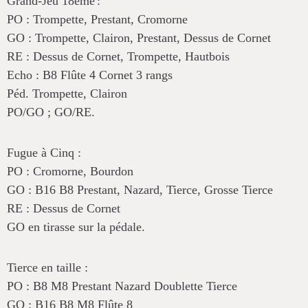
Grand-Jeu 18
ème
:
PO : Trompette, Prestant, Cromorne
GO : Trompette, Clairon, Prestant, Dessus de Cornet
RE : Dessus de Cornet, Trompette, Hautbois
Echo : B8 Flûte 4 Cornet 3 rangs
Péd. Trompette, Clairon
PO/GO ; GO/RE.
Fugue à Cinq
:
PO : Cromorne, Bourdon
GO : B16 B8 Prestant, Nazard, Tierce, Grosse Tierce
RE : Dessus de Cornet
GO en tirasse sur la pédale.
Tierce en taille
:
PO : B8 M8 Prestant Nazard Doublette Tierce
GO : B16 B8 M8 Flûte 8