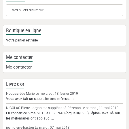
Mes billets d'humeur
Boutique en ligne
Votre panier est vide
Me contacter
Me contacter
Livre d'or
Nougayrède Marie
Le mercredi, 13 février 2019
Vous avez fait un super site très intéressant
NICOLAS Pierre - organiste suppléant à Pézenas
Le samedi, 11 mai 2013
En concert ce 5 mai 2013 à PEZENAS (orgue III/P-38) Lépine-Cavaillé-Coll,
les mélomanes ont applaudi ...
jean-pierre-baston
Le mardi, 07 mai 2013