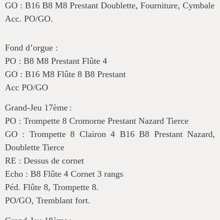
GO : B16 B8 M8 Prestant Doublette, Fourniture, Cymbale
Acc. PO/GO.
Fond d’orgue
:
PO : B8 M8 Prestant Flûte 4
GO : B16 M8 Flûte 8 B8 Prestant
Acc PO/GO
Grand-Jeu 17
ème
:
PO : Trompette 8 Cromorne Prestant Nazard Tierce
GO : Trompette 8 Clairon 4 B16 B8 Prestant Nazard,
Doublette Tierce
RE : Dessus de cornet
Echo : B8 Flûte 4 Cornet 3 rangs
Péd. Flûte 8, Trompette 8.
PO/GO, Tremblant fort.