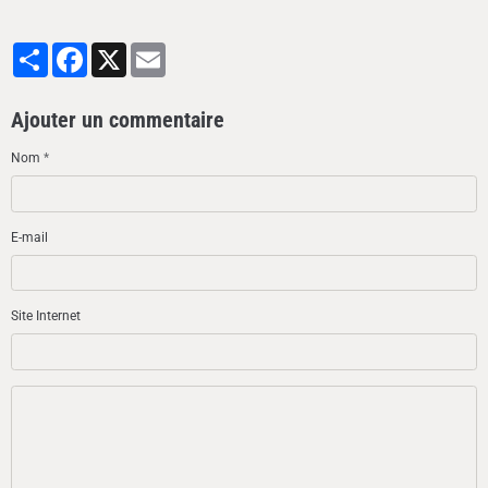
Partager
Facebook
X
Email
Ajouter un commentaire
Nom
E-mail
Site Internet