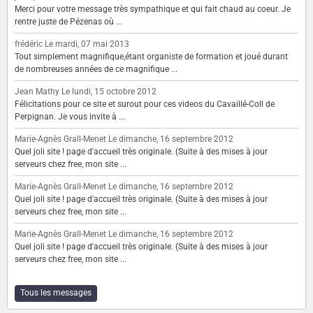
Merci pour votre message très sympathique et qui fait chaud au coeur. Je
rentre juste de Pézenas où ...
frédéric
Le mardi, 07 mai 2013
Tout simplement magnifique,étant organiste de formation et joué durant
de nombreuses années de ce magnifique ...
Jean Mathy
Le lundi, 15 octobre 2012
Félicitations pour ce site et surout pour ces videos du Cavaillé-Coll de
Perpignan. Je vous invite à ...
Marie-Agnès Grall-Menet
Le dimanche, 16 septembre 2012
Quel joli site ! page d'accueil très originale. (Suite à des mises à jour
serveurs chez free, mon site ...
Marie-Agnès Grall-Menet
Le dimanche, 16 septembre 2012
Quel joli site ! page d'accueil très originale. (Suite à des mises à jour
serveurs chez free, mon site ...
Marie-Agnès Grall-Menet
Le dimanche, 16 septembre 2012
Quel joli site ! page d'accueil très originale. (Suite à des mises à jour
serveurs chez free, mon site ...
Tous les messages