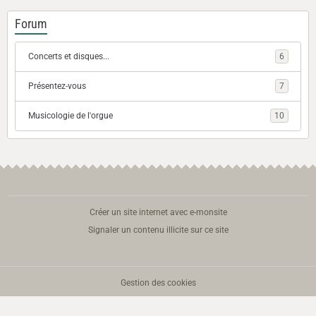
Forum
Concerts et disques...
6
Présentez-vous
7
Musicologie de l'orgue
10
Créer un site internet avec e-monsite
Signaler un contenu illicite sur ce site
Gestion des cookies